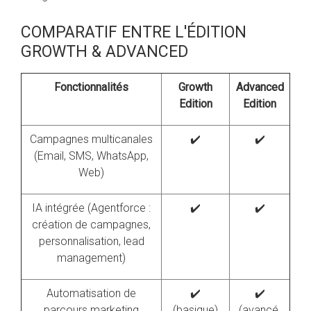
COMPARATIF ENTRE L'ÉDITION
GROWTH & ADVANCED
Fonctionnalités
Growth
Advanced
Edition
Edition
Campagnes multicanales
✔️
✔️
(Email, SMS, WhatsApp,
Web)
IA intégrée (Agentforce :
✔️
✔️
création de campagnes,
personnalisation, lead
management)
Automatisation de
✔️
✔️
parcours marketing
(basique)
(avancé,