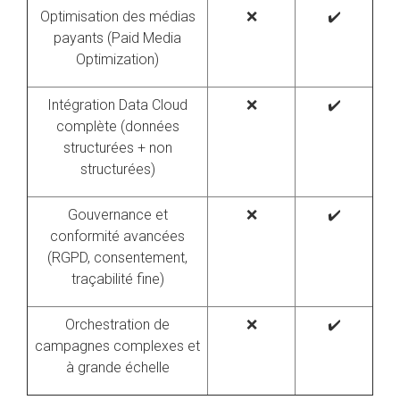
Optimisation des médias
❌
✔️
payants (Paid Media
Optimization)
Intégration Data Cloud
❌
✔️
complète (données
structurées + non
structurées)
Gouvernance et
❌
✔️
conformité avancées
(RGPD, consentement,
traçabilité fine)
Orchestration de
❌
✔️
campagnes complexes et
à grande échelle