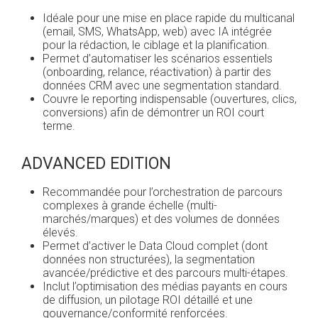
Idéale pour une mise en place rapide du multicanal
(email, SMS, WhatsApp, web) avec IA intégrée
pour la rédaction, le ciblage et la planification.
Permet d’automatiser les scénarios essentiels
(onboarding, relance, réactivation) à partir des
données CRM avec une segmentation standard.
Couvre le reporting indispensable (ouvertures, clics,
conversions) afin de démontrer un ROI court
terme.
ADVANCED EDITION
Recommandée pour l’orchestration de parcours
complexes à grande échelle (multi-
marchés/marques) et des volumes de données
élevés.
Permet d’activer le Data Cloud complet (dont
données non structurées), la segmentation
avancée/prédictive et des parcours multi-étapes.
Inclut l’optimisation des médias payants en cours
de diffusion, un pilotage ROI détaillé et une
gouvernance/conformité renforcées.