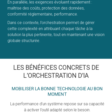
En parallèle, les exigences évoluent rapidement :
maîtrise des coûts, protection des données,
conformité réglementaire, performance.
Dans ce contexte, l’orchestration permet de gérer
cette complexité en attribuant chaque tâche à la
solution la plus pertinente, tout en maintenant une vision
globale structurée.
LES BÉNÉFICES CONCRETS DE
L’ORCHESTRATION D’IA
MOBILISER LA BONNE TECHNOLOGIE AU BON
MOMENT
La performance d’un système repose sur sa capacité
à activer l’outil adapté selon le besoin.