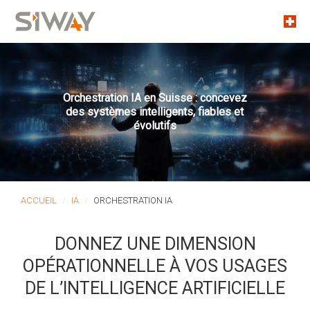
Orchestration IA en Suisse : concevez
des systèmes intelligents, fiables et
évolutifs
ACCUEIL
IA
ORCHESTRATION IA
DONNEZ UNE DIMENSION
OPÉRATIONNELLE À VOS USAGES
DE L’INTELLIGENCE ARTIFICIELLE