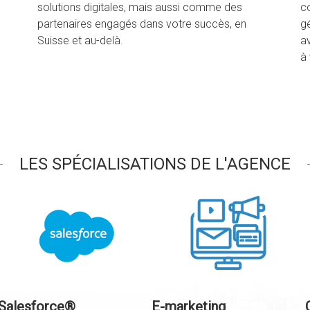
solutions digitales, mais aussi comme des
c
partenaires engagés dans votre succès, en
gé
Suisse et au-delà.
a
à
LES SPÉCIALISATIONS DE L'AGENCE
Salesforce®
E-marketing