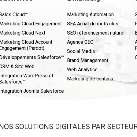
Sales Cloud™
Marketing Automation
Marketing Cloud Engagement
SEA Achat de mots clés
Marketing Cloud Next
SEO référencement naturel
Marketing Cloud Account
Agence GEO
Engagement (Pardot)
Social Media
Développements Salesforce™
Brand Management
CRM & Site Web
Web Analytics
Intégration WordPress et
Marketing de contenu
Salesforce™
Intégration Joomla Salesforce
NOS SOLUTIONS DIGITALES PAR SECTEU