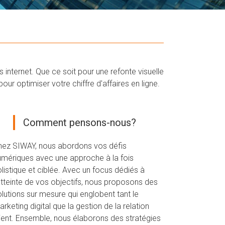
internet. Que ce soit pour une refonte visuelle
r optimiser votre chiffre d'affaires en ligne.
Comment pensons-nous?
hez SIWAY, nous abordons vos défis
umériques avec une approche à la fois
listique et ciblée. Avec un focus dédiés à
atteinte de vos objectifs, nous proposons des
lutions sur mesure qui englobent tant le
rketing digital que la gestion de la relation
lient. Ensemble, nous élaborons des stratégies