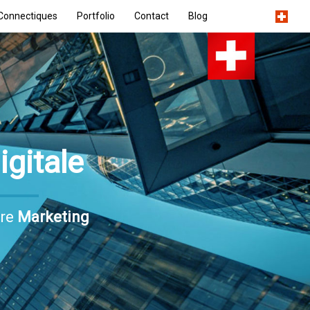
Connectiques
Portfolio
Contact
Blog
gitale
tre
Marketing