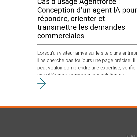
Cas d’usage Agentforce :
Conception d’un agent IA pou
répondre, orienter et
transmettre les demandes
commerciales
Lorsqu’un visiteur arrive sur le site d’une entrepr
il ne cherche pas toujours une page précise. Il
peut vouloir comprendre une expertise, vérifier
une référence, comparer une solution ou
commencer à décrire un projet. Dans ces
moments,
PLAN 