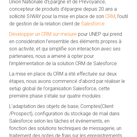
Union Nationale d’Épargne et de Prévoyance,
concepteur de produits d’épargne depuis 20 ans a
sollicité SIWAY pour la mise en place de son
CRM
, l’outil
de gestion de la relation client de
Salesforce
.
Développer un CRM sur-mesure
pour UNEP qui prend
en considération l’ensemble des éléments propres à
son activité, et qui simplifie son interaction avec ses
partenaires, nous a amené à opter pour
l’implémentation de la solution CRM de Salesforce.
La mise en place du CRM a été effectuée sur deux
étapes, nous avons commencé d’abord par réaliser le
setup global de l’organisation Salesforce, cette
première phase s’étale sur quatre modules :
L’adaptation des objets de base, Comptes(Client
/Prospect), configuration du stockage de mail dans
Salesforce selon les tâches et événements, en
fonction des solutions techniques de messagerie, un
traitement des notes de frais sur les enregistrements