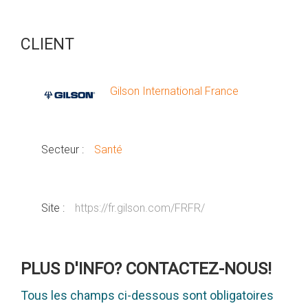
CLIENT
Gilson International France
Secteur :
Santé
Site :
https://fr.gilson.com/FRFR/
PLUS D'INFO? CONTACTEZ-NOUS!
Tous les champs ci-dessous sont obligatoires