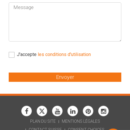
J'accepte
les conditions d'utilisation
Envoyer
PLAN DU SITE
MENTIONS LÉGALES
CONTACT SUISSE
CONSENT CHOICES