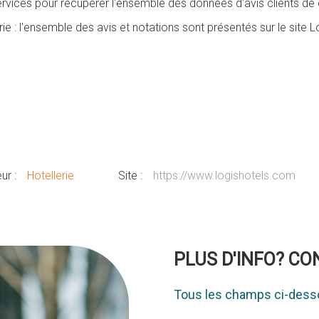
ces pour récupérer l'ensemble des données d'avis clients de c
ie : l'ensemble des avis et notations sont présentés sur le site Lo
ur :
Hotellerie
Site :
https://www.logishotels.com
PLUS D'INFO? C
Tous les champs ci-desso