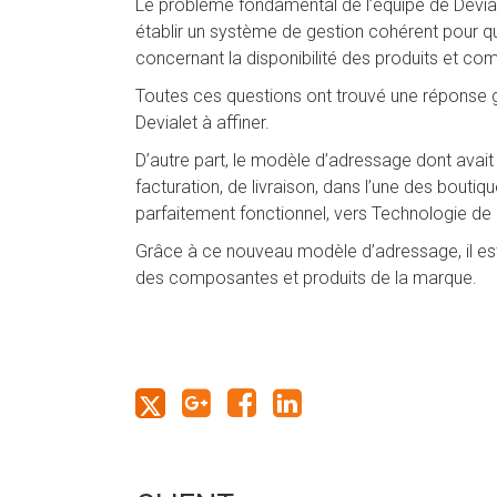
Le problème fondamental de l’équipe de Devi
établir un système de gestion cohérent pour 
concernant la disponibilité des produits et co
Toutes ces questions ont trouvé une réponse gr
Devialet à affiner.
D’autre part, le modèle d’adressage dont avait
facturation, de livraison, dans l’une des bouti
parfaitement fonctionnel, vers Technologie de
Grâce à ce nouveau modèle d’adressage, il est 
des composantes et produits de la marque.