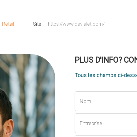
Retail
Site :
https://www.devialet.com/
PLUS D'INFO? C
Tous les champs ci-desso