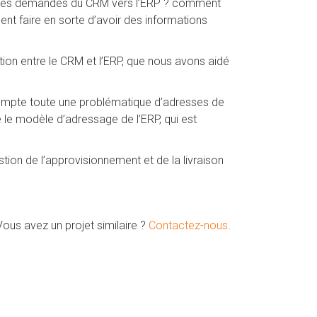
r les demandes du CRM vers l’ERP ? comment
t faire en sorte d’avoir des informations
ion entre le CRM et l’ERP, que nous avons aidé
n compte toute une problématique d’adresses de
é le modèle d’adressage de l’ERP, qui est
tion de l’approvisionnement et de la livraison
Vous avez un projet similaire ?
Contactez-nous
.