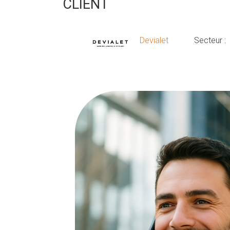
CLIENT
Devialet
Secteur :