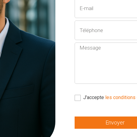
J'accepte
les conditions 
Envoyer